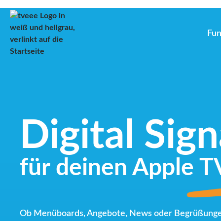
Inhalt
springen
Fun
Digital Sig
für deinen Apple T
Ob Menüboards, Angebote, News oder Begrüßung