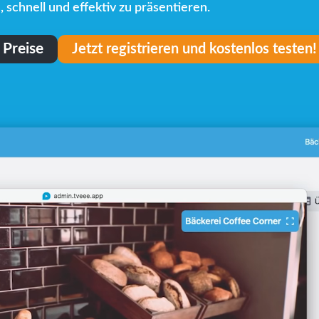
 schnell und effektiv zu präsentieren.
Preise
Jetzt registrieren und kostenlos testen!