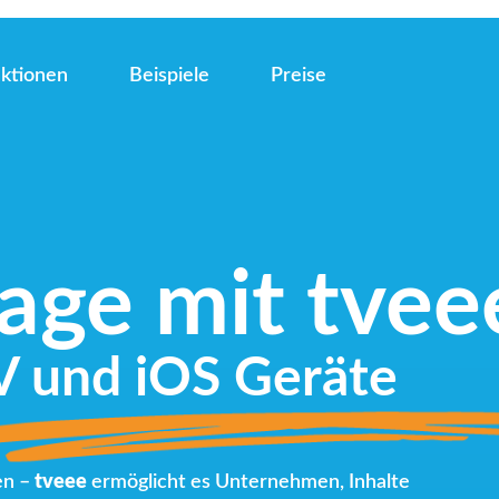
ktionen
Beispiele
Preise
nage mit tvee
V und iOS Geräte
en –
tveee
ermöglicht es Unternehmen, Inhalte